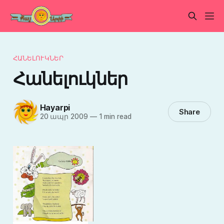
ՀԱՆԵԼՈՒԿՆԵՐ
Հանելուկներ
Hayarpi
Share
20 ապր 2009
—
1 min read