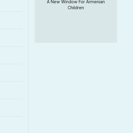
A New Window For Armenian
Children