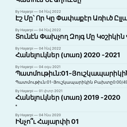
By Hayarpi
04 հնվ 2022
Էշ Մը՝ Որ Կը Փափաքէր Առիւծ Ըլլա
By Hayarpi
04 հնվ 2022
Տունէն Փախչող Զոյգ Մը Կօշիկի
By Hayarpi
04 հնվ 2022
Հանելուկներ (տառ) 2020 -2021
By Hayarpi
04 օգս 2021
Պատմութիւն:01-Յուշկապարիկ
Պատմութիւն:01-Յուշկապարիկին Բախտը0:00/499
By Hayarpi
01 փտր 2021
Հանելուկներ (տառ) 2019 -2020
*
By Hayarpi
04 հնս 2020
Ինչո՞ւ Հայարփի 01