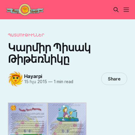
ՊԱՏՄՈՒԹԻՒՆՆԵՐ
Կարմիր Պիսակ
Թիթեռնիկը
Hayarpi
Share
15 հլս 2015
—
1 min read