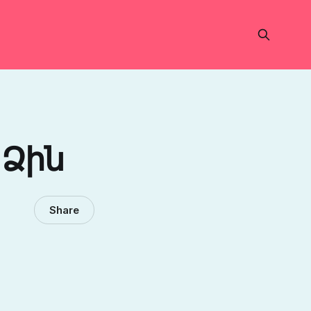
 Ձին
Share