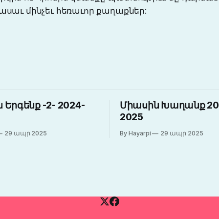
ասաւ մինչեւ հեռաւոր քաղաքներ:
 Երգենք -2- 2024-
Միասին Խաղանք 20
2025
29 ապր 2025
By Hayarpi
29 ապր 2025