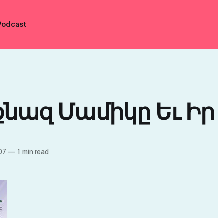
Podcast
նազ Մամիկը Եւ Իր
07
—
1 min read