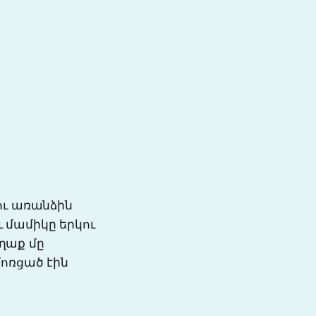
ու առանձին
ւ մամիկը երկու
ղաք մը
մոռցած էին