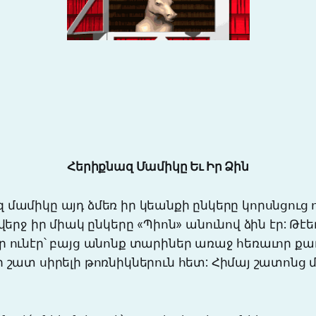
Հերիքնազ Մամիկը Եւ Իր Ձին
իկը այդ ձմեռ իր կեանքի ընկերը կորսնցուց 
վերջ իր միակ ընկերը «Պիոն» անունով ձին էր: Թէե
ր ունէր՝ բայց անոնք տարիներ առաջ հեռաւոր քա
 շատ սիրելի թոռնիկներուն հետ: Հիմայ շատոնց 