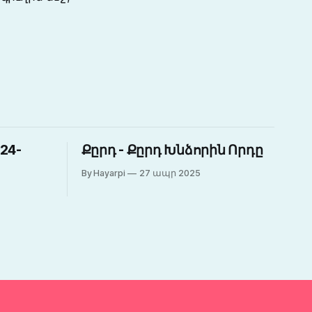
24-
Քըրդ - Քըրդ Խնձորին Որդը
By Hayarpi
27 ապր 2025