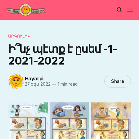
ԱՐԳՈՒԼԻԿ
Ի՞նչ պէտք է ըսեմ -1-
2021-2022
Hayarpi
Share
27 օգս 2022
—
1 min read