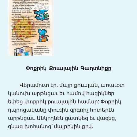
Փոքրիկ Քուալային Գաղտնիքը
Վերամուտ էր. մայր քուալան, առաւօտ
կանուխ արթնցաւ եւ համով հացիկներ
եփեց փոքրիկ քուալային համար: Փոքրիկ
դպրոցականը փուռին գրգռիչ հոտերէն
արթնցաւ. Անկողնէն ցատկեց եւ վազեց,
գնաց խոհանոց՝ մայրիկին քով.