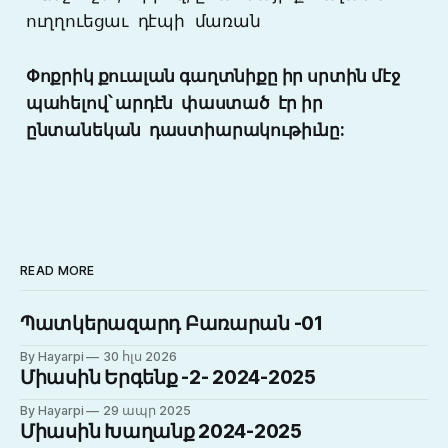
ուղղուեցաւ դէպի մառան
Փոքրիկ քուալան գաղտնիքը իր սրտին մէջ
պահելով՝ արդէն փաստած էր իր
ընտանեկան դաստիարակութիւնը:
READ MORE
Պատկերազարդ Բառարան -01
By Hayarpi
30 հլս 2026
Միասին Երգենք -2- 2024-2025
By Hayarpi
29 ապր 2025
Միասին Խաղանք 2024-2025