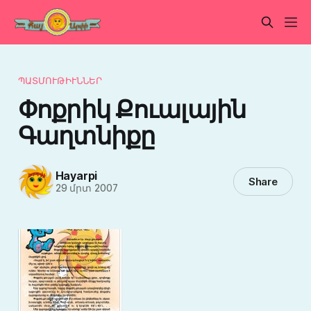
ՊԱՏՄՈՒԹԻՒՆՆԵՐ
Փոքրիկ Քուալային
Գաղտնիքը
Hayarpi
Share
29 մրտ 2007