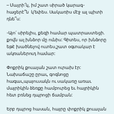
– Մայրի՜կ, իմ շատ սիրած կարագ-
հացերէ՞ն կ’եփես. Սակառիս մէջ ալ պիտի
դնե՞ս:
-Այո՛ սիրելիս, քեզի համար պատրաստեցի.
քովն ալ խնձոր մը ունիս: Գիտես, որ խնձորը
եթէ խածնելով ուտես,շատ օգտակար է
ակռաներուդ համար:
Փոքրիկ քուալան շատ ուրախ էր:
Նախաճաշը ըրաւ, գոգնոցը
հագաւ,պայուսակն ու սակառը առաւ
մայրիկին ձեռքը համբուրեց եւ հայրիկին
հետ բռնեց դպրոցի ճամբան:
Երբ դպրոց հասան, հայրը փոքրիկ քուալան