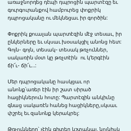
առաջնորդեց դէպի դպրոցին պարտէզը եւ
գուրգուրանքով համբուրեց փոքրիկ
դպրոցականը ու մեկնեցաւ իր գործին:
Փոքրիկ քուալան պարտէզին մէջ տեսաւ, իր
ընկերները եւ սկսաւ խօսակցիլ անոնց հետ:
Գոյն- գոյն, տեսակ- տեսակ թռչուններ,
սակառին մօտ կը թռչտէին ու կ’երգէին
ճի՜ւ- ճի՜ւ…:
Մեր դպրոցականը հասկցաւ որ
անոնք՝առեր էին իր շատ սիրած
հացիկներուն հոտը: Պարտէզին անկիւնը
գնաց սակառէն հանեց հացիկները,սկսաւ
փշրել եւ զանոնք կերակրել:
Թռչունները՝ չէին գիտեր կշտանալ, նոյնիսկ