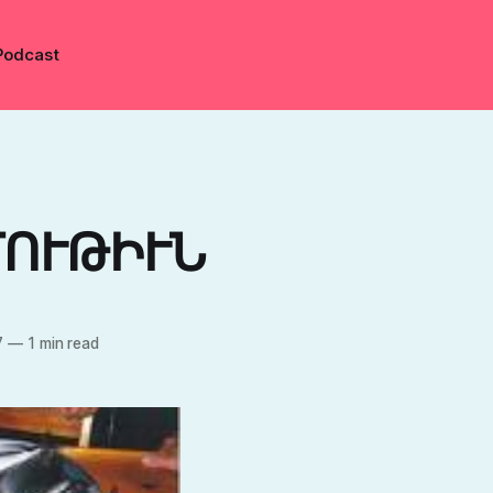
Podcast
ՈՒԹԻՒՆ
7
—
1 min read