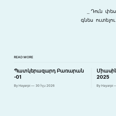
_
Դուն փես
գնես ուտելո
READ MORE
Պատկերազարդ Բառարան
Միասին
-01
2025
By Hayarpi
30 հլս 2026
By Hayarpi