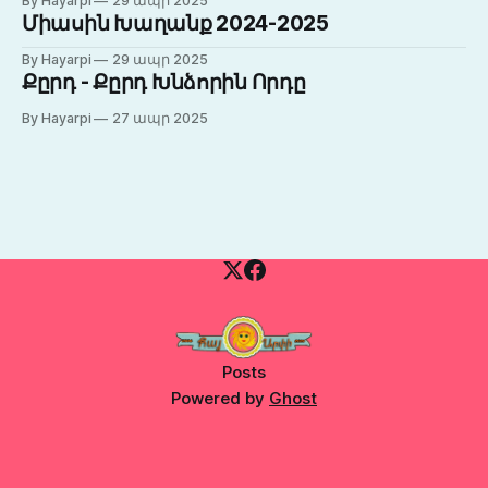
By Hayarpi
29 ապր 2025
Միասին Խաղանք 2024-2025
By Hayarpi
29 ապր 2025
Քըրդ - Քըրդ Խնձորին Որդը
By Hayarpi
27 ապր 2025
Posts
Powered by
Ghost