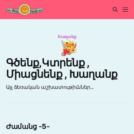
Գծենք,Կտրենք ,
Միացնենք , Խաղանք
Այլ ձեռական աշխատութիւններ...
Ժամանց -5-